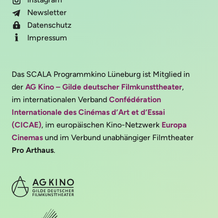
Newsletter
Datenschutz
Impressum
Das SCALA Programmkino Lüneburg ist Mitglied in
der
AG Kino – Gilde deutscher Filmkunsttheater
,
im internationalen Verband
Confédération
Internationale des Cinémas d’Art et d’Essai
(CICAE)
, im europäischen Kino-Netzwerk
Europa
Cinemas
und im Verbund unabhängiger Filmtheater
Pro Arthaus
.