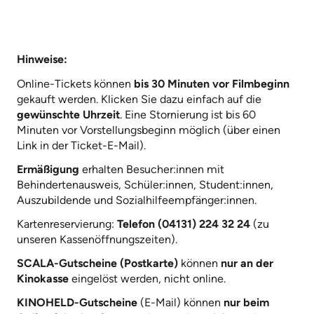
Hinweise:
Online-Tickets können
bis 30 Minuten vor Filmbeginn
gekauft werden. Klicken Sie dazu einfach auf die
gewünschte Uhrzeit
. Eine Stornierung ist bis 60
Minuten vor Vorstellungsbeginn möglich (über einen
Link in der Ticket-E-Mail).
Ermäßigung
erhalten Besucher:innen mit
Behindertenausweis, Schüler:innen, Student:innen,
Auszubildende und Sozialhilfeempfänger:innen.
Kartenreservierung:
Telefon (04131) 224 32 24
(zu
unseren Kassenöffnungszeiten).
SCALA-Gutscheine (Postkarte)
können
nur an der
Kinokasse
eingelöst werden, nicht online.
KINOHELD-Gutscheine
(E-Mail) können
nur beim