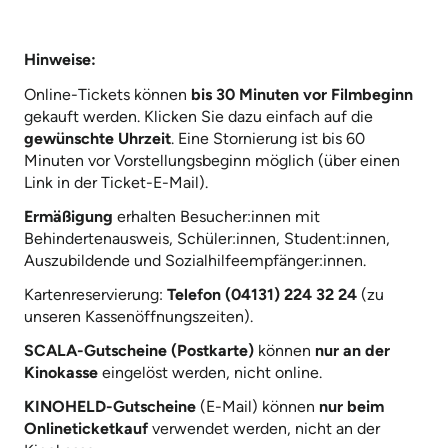
Hinweise:
Online-Tickets können
bis 30 Minuten vor Filmbeginn
gekauft werden. Klicken Sie dazu einfach auf die
gewünschte Uhrzeit
. Eine Stornierung ist bis 60
Minuten vor Vorstellungsbeginn möglich (über einen
Link in der Ticket-E-Mail).
Ermäßigung
erhalten Besucher:innen mit
Behindertenausweis, Schüler:innen, Student:innen,
Auszubildende und Sozialhilfeempfänger:innen.
Kartenreservierung:
Telefon (04131) 224 32 24
(zu
unseren Kassenöffnungszeiten).
SCALA-Gutscheine (Postkarte)
können
nur an der
Kinokasse
eingelöst werden, nicht online.
KINOHELD-Gutscheine
(E-Mail) können
nur beim
Onlineticketkauf
verwendet werden, nicht an der