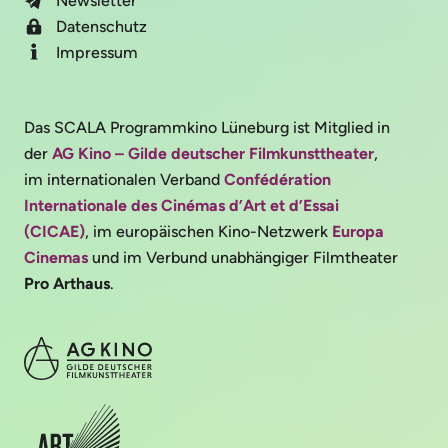
Newsletter
Datenschutz
Impressum
Das SCALA Programmkino Lüneburg ist Mitglied in
der
AG Kino – Gilde deutscher Filmkunsttheater
,
im internationalen Verband
Confédération
Internationale des Cinémas d’Art et d’Essai
(CICAE)
, im europäischen Kino-Netzwerk
Europa
Cinemas
und im Verbund unabhängiger Filmtheater
Pro Arthaus
.