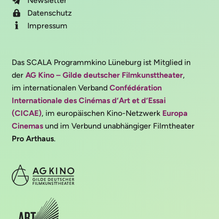
Newsletter
Datenschutz
Impressum
Das SCALA Programmkino Lüneburg ist Mitglied in
der
AG Kino – Gilde deutscher Filmkunsttheater
,
im internationalen Verband
Confédération
Internationale des Cinémas d’Art et d’Essai
(CICAE)
, im europäischen Kino-Netzwerk
Europa
Cinemas
und im Verbund unabhängiger Filmtheater
Pro Arthaus
.