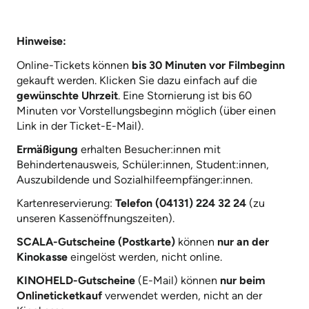
Hinweise:
Online-Tickets können
bis 30 Minuten vor Filmbeginn
gekauft werden. Klicken Sie dazu einfach auf die
gewünschte Uhrzeit
. Eine Stornierung ist bis 60
Minuten vor Vorstellungsbeginn möglich (über einen
Link in der Ticket-E-Mail).
Ermäßigung
erhalten Besucher:innen mit
Behindertenausweis, Schüler:innen, Student:innen,
Auszubildende und Sozialhilfeempfänger:innen.
Kartenreservierung:
Telefon (04131) 224 32 24
(zu
unseren Kassenöffnungszeiten).
SCALA-Gutscheine (Postkarte)
können
nur an der
Kinokasse
eingelöst werden, nicht online.
KINOHELD-Gutscheine
(E-Mail) können
nur beim
Onlineticketkauf
verwendet werden, nicht an der