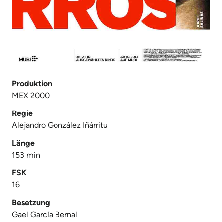
Produktion
MEX 2000
Regie
Alejandro González Iñárritu
Länge
153 min
FSK
16
Besetzung
Gael García Bernal