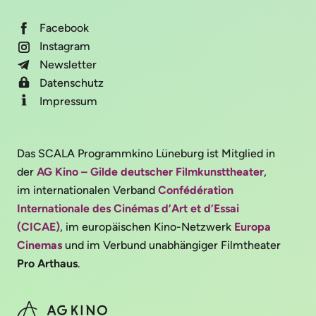
Facebook
Instagram
Newsletter
Datenschutz
Impressum
Das SCALA Programmkino Lüneburg ist Mitglied in
der
AG Kino – Gilde deutscher Filmkunsttheater
,
im internationalen Verband
Confédération
Internationale des Cinémas d’Art et d’Essai
(CICAE)
, im europäischen Kino-Netzwerk
Europa
Cinemas
und im Verbund unabhängiger Filmtheater
Pro Arthaus
.