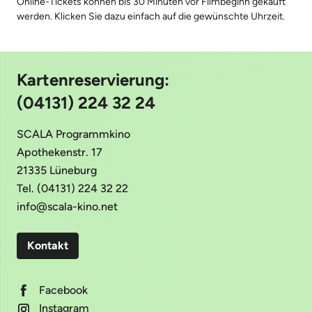
Online-Tickets können bis 30 Minuten vor Filmbeginn gekauft
werden. Klicken Sie dazu einfach auf die gewünschte Uhrzeit.
Kartenreservierung:
(04131) 224 32 24
SCALA Programmkino
Apothekenstr. 17
21335 Lüneburg
Tel. (04131) 224 32 22
info@scala-kino.net
Kontakt
Facebook
Instagram