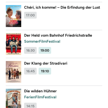
Chéri, ich komme! – Die Erfindung der Lust
17:00
Der Held vom Bahnhof Friedrichstraße
SommerFilmFestival
16:30
19:00
Der Klang der Stradivari
16:45
19:10
Die wilden Hühner
FerienFilmFestival
14:15