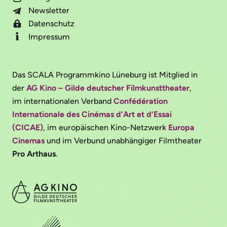
Newsletter
Datenschutz
Impressum
Das SCALA Programmkino Lüneburg ist Mitglied in
der
AG Kino – Gilde deutscher Filmkunsttheater
,
im internationalen Verband
Confédération
Internationale des Cinémas d’Art et d’Essai
(CICAE)
, im europäischen Kino-Netzwerk
Europa
Cinemas
und im Verbund unabhängiger Filmtheater
Pro Arthaus
.