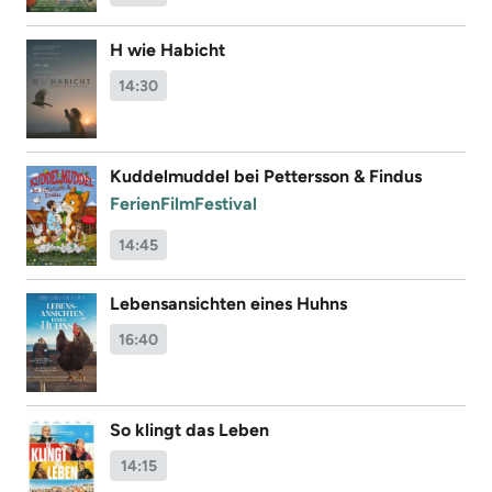
H wie Habicht
14:30
Kuddelmuddel bei Pettersson & Findus
FerienFilmFestival
14:45
Lebensansichten eines Huhns
16:40
So klingt das Leben
14:15