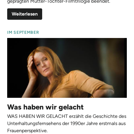
geprägten Mutter-Tochter-Filmtrilogie beendet.
Weiterlesen
IM SEPTEMBER
Was haben wir gelacht
WAS HABEN WIR GELACHT erzählt die Geschichte des
Unterhaltungsfernsehens der 1990er Jahre erstmals aus
Frauenperspektive.