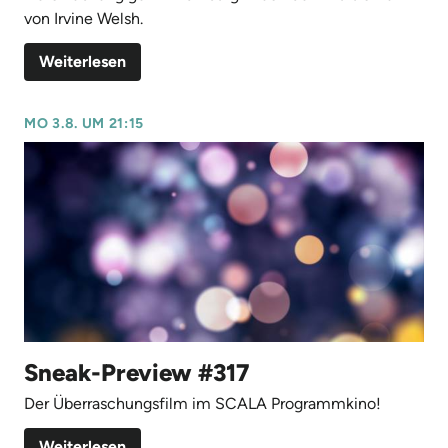
von Irvine Welsh.
Weiterlesen
MO 3.8. UM 21:15
Sneak-Preview #317
Der Überraschungsfilm im SCALA Programmkino!
Weiterlesen