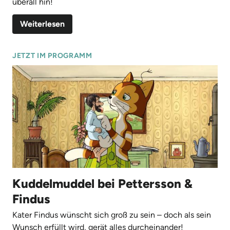
überall hin!
Weiterlesen
JETZT IM PROGRAMM
Kuddelmuddel bei Pettersson &
Findus
Kater Findus wünscht sich groß zu sein – doch als sein
Wunsch erfüllt wird, gerät alles durcheinander!