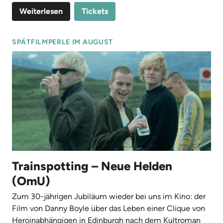
Weiterlesen
Tickets
SPÄTFILMPERLE IM AUGUST
Trainspotting – Neue Helden
(OmU)
Zum 30-jährigen Jubiläum wieder bei uns im Kino: der
Film von Danny Boyle über das Leben einer Clique von
Heroinabhängigen in Edinburgh nach dem Kultroman