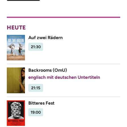
HEUTE
Auf zwei Rädern
21:30
Backrooms (OmU)
englisch mit deutschen Untertiteln
21:15
Bitteres Fest
19:00