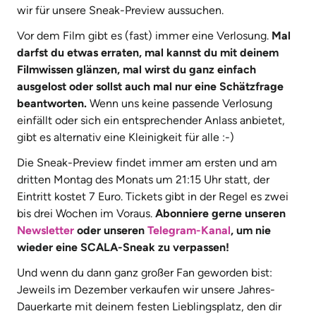
wir für unsere Sneak-Preview aussuchen.
Vor dem Film gibt es (fast) immer eine Verlosung.
Mal
darfst du etwas erraten, mal kannst du mit deinem
Filmwissen glänzen, mal wirst du ganz einfach
ausgelost oder sollst auch mal nur eine Schätzfrage
beantworten.
Wenn uns keine passende Verlosung
einfällt oder sich ein entsprechender Anlass anbietet,
gibt es alternativ eine Kleinigkeit für alle :-)
Die Sneak-Preview findet immer am ersten und am
dritten Montag des Monats um 21:15 Uhr statt, der
Eintritt kostet 7 Euro. Tickets gibt in der Regel es zwei
bis drei Wochen im Voraus.
Abonniere gerne unseren
Newsletter
oder unseren
Telegram-Kanal
, um nie
wieder eine SCALA-Sneak zu verpassen!
Und wenn du dann ganz großer Fan geworden bist:
Jeweils im Dezember verkaufen wir unsere Jahres-
Dauerkarte mit deinem festen Lieblingsplatz, den dir