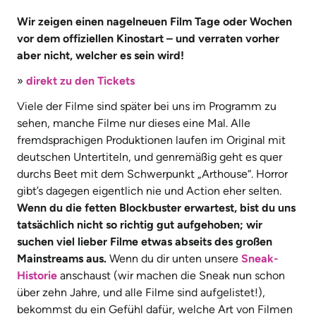
Wir zeigen einen nagelneuen Film Tage oder Wochen
vor dem offiziellen Kinostart – und verraten vorher
aber nicht, welcher es sein wird!
»
direkt zu den Tickets
Viele der Filme sind später bei uns im Programm zu
sehen, manche Filme nur dieses eine Mal. Alle
fremdsprachigen Produktionen laufen im Original mit
deutschen Untertiteln, und genremäßig geht es quer
durchs Beet mit dem Schwerpunkt
„
Arthouse“. Horror
gibt’s dagegen eigentlich nie und Action eher selten.
Wenn du die fetten Blockbuster erwartest, bist du uns
tatsächlich nicht so richtig gut aufgehoben; wir
suchen viel lieber Filme etwas abseits des großen
Mainstreams aus.
Wenn du dir unten unsere
Sneak-
Historie
anschaust (wir machen die Sneak nun schon
über zehn Jahre, und alle Filme sind aufgelistet!),
bekommst du ein Gefühl dafür, welche Art von Filmen