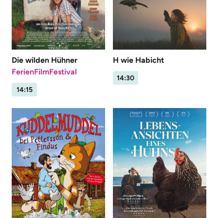
Die wilden Hühner
H wie Habicht
FerienFilmFestival
14:30
14:15