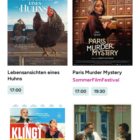
Lebensansichten eines
Paris Murder Mystery
Huhns
SommerFilmFestival
17:00
17:00
19:30