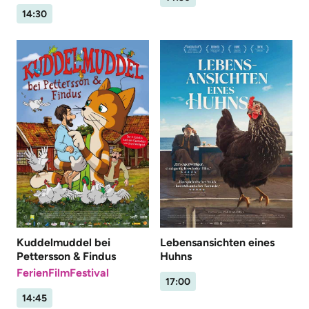
14:30
Kuddelmuddel bei
Lebensansichten eines
Pettersson & Findus
Huhns
FerienFilmFestival
17:00
14:45