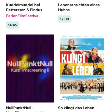
Kuddelmuddel bei
Lebensansichten eines
Pettersson & Findus
Huhns
FerienFilmFestival
17:00
14:45
NullPunktNull –
So klingt das Leben