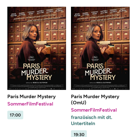
Paris Murder Mystery
Paris Murder Mystery
(OmU)
SommerFilmFestival
SommerFilmFestival
17:00
französisch mit dt.
Untertiteln
19:30