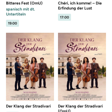
Bitteres Fest (OmU)
Chéri, ich komme! – Die
Erfindung der Lust
spanisch mit dt.
Untertiteln
17:00
19:00
Der Klang der Stradivari
Der Klang der Stradivari
(OmU)