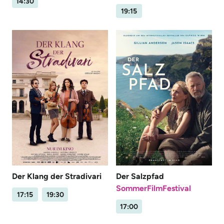
14:30
19:15
Der Klang der Stradivari
Der Salzpfad
SommerFilmFestival
17:15
19:30
17:00