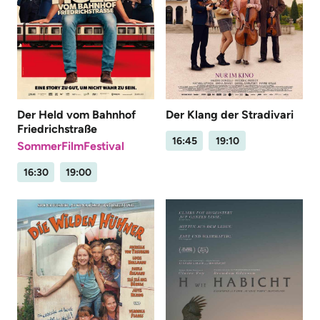
Der Held vom Bahnhof
Der Klang der Stradivari
Friedrichstraße
16:45
19:10
SommerFilmFestival
16:30
19:00