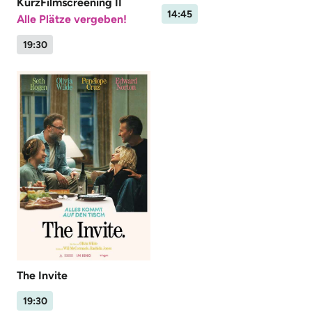
KurzFilmscreening II
14:45
Alle Plätze vergeben!
19:30
The Invite
19:30