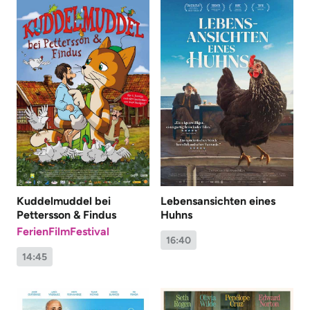
Kuddelmuddel bei
Lebensansichten eines
Pettersson & Findus
Huhns
FerienFilmFestival
16:40
14:45