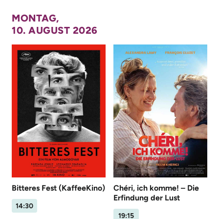
MONTAG,
10. AUGUST 2026
Bitteres Fest (KaffeeKino)
Chéri, ich komme! – Die
Erfindung der Lust
14:30
19:15