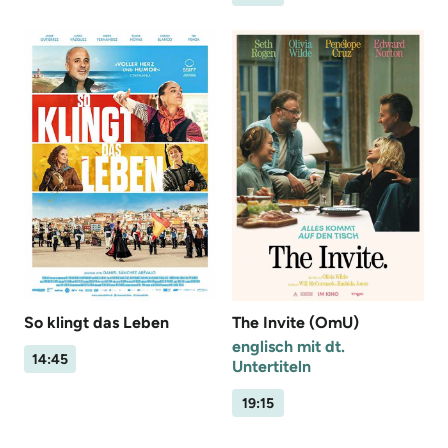
So klingt das Leben
The Invite (OmU)
englisch mit dt.
14:45
Untertiteln
19:15