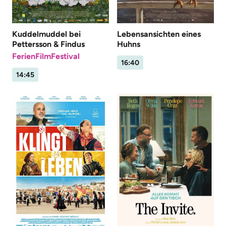
Kuddelmuddel bei
Lebensansichten eines
Pettersson & Findus
Huhns
FerienFilmFestival
16:40
14:45