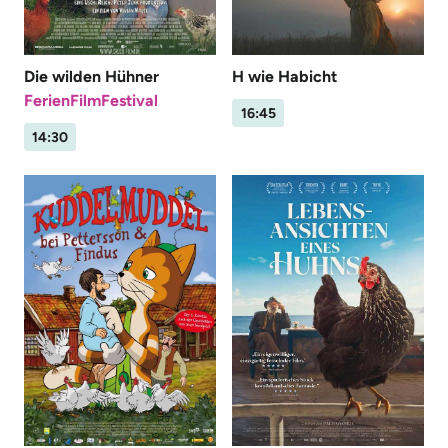
Die wilden Hühner
H wie Habicht
FerienFilmFestival
16:45
14:30