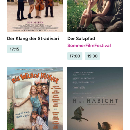
Der Klang der Stradivari
Der Salzpfad
SommerFilmFestival
17:15
17:00
19:30