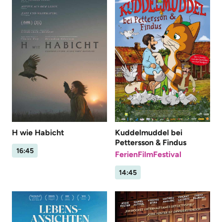
H wie Habicht
Kuddelmuddel bei
Pettersson & Findus
16:45
FerienFilmFestival
14:45