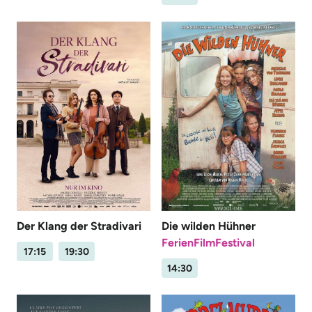
Der Klang der Stradivari
Die wilden Hühner
FerienFilmFestival
17:15
19:30
14:30