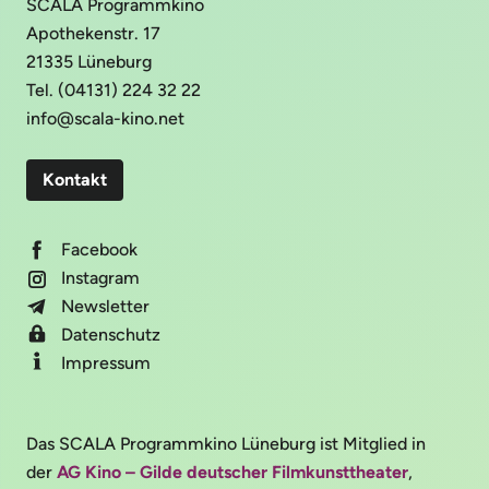
SCALA Programmkino
Apothekenstr. 17
21335 Lüneburg
Tel. (04131) 224 32 22
info@scala-kino.net
Kontakt
Facebook
Instagram
Newsletter
Datenschutz
Impressum
Das SCALA Programmkino Lüneburg ist Mitglied in
der
AG Kino – Gilde deutscher Filmkunsttheater
,