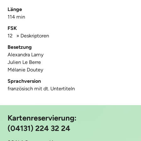
Länge
114 min
FSK
12
»
Deskriptoren
Besetzung
Alexandra Lamy
Julien Le Berre
Mélanie Doutey
Sprachversion
französisch mit dt. Untertiteln
Kartenreservierung:
(04131) 224 32 24