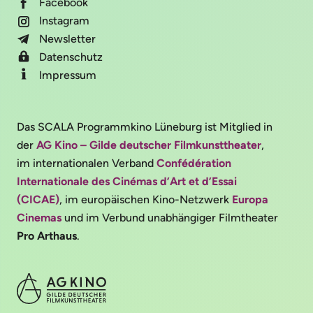
Facebook
Instagram
Newsletter
Datenschutz
Impressum
Das SCALA Programmkino Lüneburg ist Mitglied in
der
AG Kino – Gilde deutscher Filmkunsttheater
,
im internationalen Verband
Confédération
Internationale des Cinémas d’Art et d’Essai
(CICAE)
, im europäischen Kino-Netzwerk
Europa
Cinemas
und im Verbund unabhängiger Filmtheater
Pro Arthaus
.