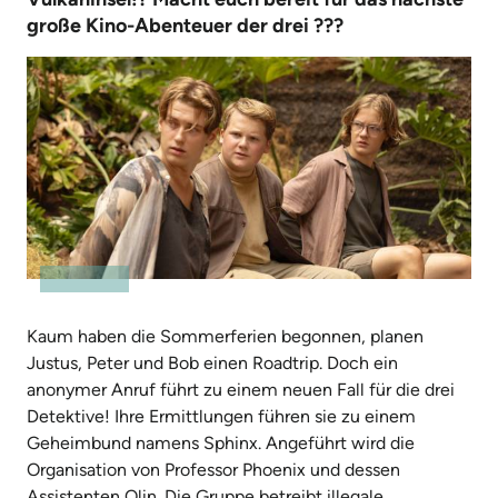
große Kino-Abenteuer der drei ???
Kaum haben die Sommerferien begonnen, planen
Justus, Peter und Bob einen Roadtrip. Doch ein
anonymer Anruf führt zu einem neuen Fall für die drei
Detektive! Ihre Ermittlungen führen sie zu einem
Geheim­bund namens Sphinx. Angeführt wird die
Organisation von Pro­fessor Phoenix und dessen
Assistenten Olin. Die Gruppe betreibt illegale