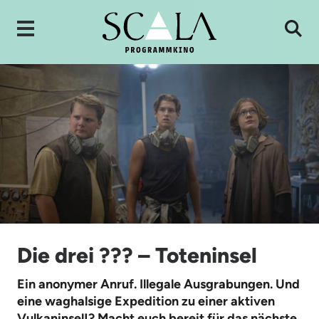
Die drei ??? – Toteninsel
Ein anonymer Anruf. Illegale Ausgrabungen. Und
eine waghalsige Expedition zu einer aktiven
Vulkaninsel!? Macht euch bereit für das nächste