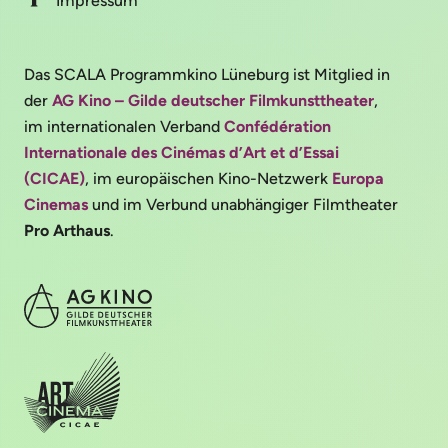
Impressum
Das SCALA Programmkino Lüneburg ist Mitglied in
der
AG Kino – Gilde deutscher Filmkunsttheater
,
im internationalen Verband
Confédération
Internationale des Cinémas d’Art et d’Essai
(CICAE)
, im europäischen Kino-Netzwerk
Europa
Cinemas
und im Verbund unabhängiger Filmtheater
Pro Arthaus
.