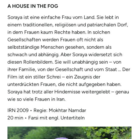
A HOUSE IN THE FOG
Soraya ist eine einfache Frau vom Land. Sie lebt in
einem traditionellen, religiösen und patriarchalen Dorf,
in dem Frauen kaum Rechte haben. In solchen
Gesellschaften werden Frauen oft nicht als
selbstständige Menschen gesehen, sondern als
schwach und abhängig. Aber Soraya widersetzt sich
diesen Rollen­bildern. Sie will unabhängig sein – von
ihrer Familie, von der Gesellschaft und vom Staat … Der
Film ist ein stiller Schrei – ein Zeugnis der
unterdrückten Frauen, die nicht aufgegeben haben.
Soraya hat trotz aller Hindernisse weitergelebt – genau
wie so viele Frauen in Iran.
IRN 2009 • Regie: Mokhtar Namdar
20 min • Farsi mit engl. Untertiteln