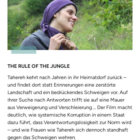
THE RULE OF THE JUNGLE
Tahereh kehrt nach Jahren in ihr Heimat­dorf zurück –
und findet dort statt Er­innerungen eine zerstörte
Landschaft und ein bedrückendes Schweigen vor. Auf
ihrer Suche nach Antworten trifft sie auf eine Mauer
aus Verweigerung und Verschleierung … Der Film macht
deutlich, wie systemische Korruption in einem Staat
dazu führt, dass Verant­wortungslosigkeit zur Norm wird
– und wie Frauen wie Tahereh sich dennoch standhaft
gegen das Schweigen wehren.