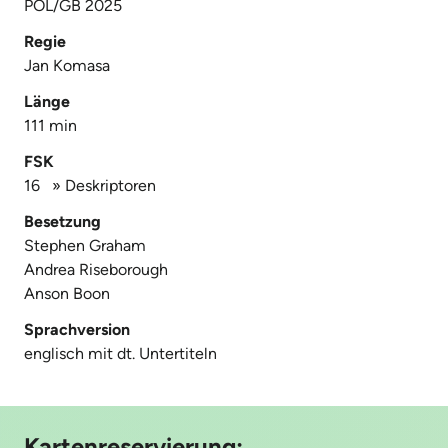
POL/GB 2025
Regie
Jan Komasa
Länge
111 min
FSK
16
»
Deskriptoren
Besetzung
Stephen Graham
Andrea Riseborough
Anson Boon
Sprachversion
englisch mit dt. Untertiteln
Kartenreservierung: