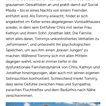
grausamen Gewalttaten an und prahlt damit auf Social
Media – bis er eines Nachts von einem Fremden
entführt wird. Als Tommy erwacht, findet er sich
angekettet im Keller eines abgelegenen Vorstadthauses
wieder, in dem sein Entführer Chris mit seiner Frau
Kathryn und ihrem Sohn Jonathan lebt. Die Familie
setzt alles daran, Tommys unkontrolliertes Verhalten zu
„
reformieren“, und unterzieht ihn psychologischen
Spielchen, um aus ihm einen
„
braven Jungen“ zu
machen. Während Tommy sich mit allen Mitteln
dagegen wehrt, wird er immer tiefer in die
dysfunktionale Familiendynamik von Chris, Kathryn und
Jonathan hineingezogen, aber auch mit seinen eigenen
Sehnsüchten konfrontiert. Schleichend merkt Tommy,
dass seine Gefühle zwischen Hass und Sympathie,
zwischen Fluchtreflex und dem Bedürfnis nach Nähe
verschwimmen.