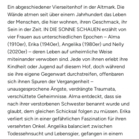
Ein abgeschiedener Vierseitenhof in der Altmark. Die
Wände atmen seit über einem Jahrhundert das Leben
der Menschen, die hier wohnen, ihren Geschmack, ihr
Sein in der Zeit. IN DIE SONNE SCHAUEN erzählt von
vier Frauen aus unterschiedlichen Epochen – Alma
(1910er), Erika (1940er), Angelika (1980er) und Nelly
(2020er) – deren Leben auf unheimliche Weise
miteinander verwoben sind. Jede von ihnen erlebt ihre
Kindheit oder Jugend auf diesem Hof, doch während
sie ihre eigene Gegenwart durchstreifen, offenbaren
sich ihnen Spuren der Vergangenheit –
unausgesprochene Ängste, verdrängte Traumata,
verschüttete Geheimnisse. Alma entdeckt, dass sie
nach ihrer verstorbenen Schwester benannt wurde und
glaubt, dem gleichen Schicksal folgen zu müssen. Erika
verliert sich in einer gefährlichen Faszination für ihren
versehrten Onkel. Angelika balanciert zwischen
Todessehnsucht und Lebensgier, gefangen in einem