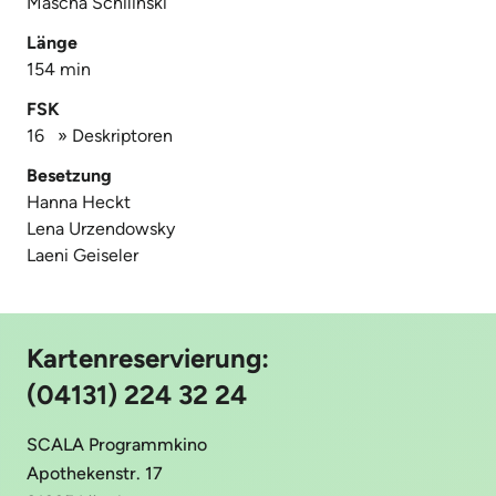
Mascha Schilinski
Länge
154 min
FSK
16
»
Deskriptoren
Besetzung
Hanna Heckt
Lena Urzendowsky
Laeni Geiseler
Kartenreservierung:
(04131) 224 32 24
SCALA Programmkino
Apothekenstr. 17