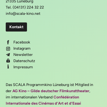
21335 Lüneburg
Tel. (04131) 224 32 22
info@scala-kino.net
Kontakt
Facebook
Instagram
Newsletter
Datenschutz
Impressum
Das SCALA Programmkino Lüneburg ist Mitglied in
der
AG Kino – Gilde deutscher Filmkunsttheater
,
im internationalen Verband
Confédération
Internationale des Cinémas d’Art et d’Essai