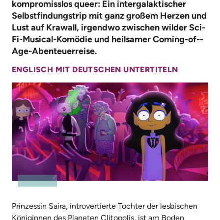
kompromisslos queer: Ein intergalaktischer
Selbstfindungstrip mit ganz großem Herzen und
Lust auf Krawall, irgendwo zwischen wilder Sci-
Fi-Musical-Komödie und heilsamer Coming-of-­
Age-Abenteuer­reise.
ENGLISCH MIT DEUTSCHEN UNTERTITELN
Prinzessin Saira, introvertierte Tochter der lesbischen
Königinnen des Planeten Clitopolis, ist am Boden