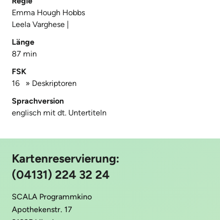
Regie
Emma Hough Hobbs
Leela Varghese |
Länge
87 min
FSK
16
»
Deskriptoren
Sprachversion
englisch mit dt. Untertiteln
Kartenreservierung:
(04131) 224 32 24
SCALA Programmkino
Apothekenstr. 17