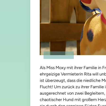
Als Miss Moxy mit ihrer Familie in 
ehrgeizige Vermieterin Rita will 
ist überzeugt, dass die niedliche 
Flucht! Um zurück zu ihrer Familie
ausgerechnet von zwei Begleitern, 
chaotischer Hund mit großem Herz
sie durch den sonnigen Süden Eu