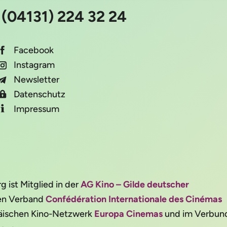
:
(04131) 224 32 24
Facebook
Instagram
Newsletter
Datenschutz
Impressum
ist Mitglied in der
AG Kino – Gilde deutscher
alen Verband
Confédération Internationale des Cinémas
päischen Kino-Netzwerk
Europa Cinemas
und im Verbun