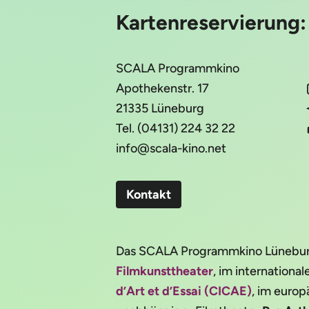
Kartenreservierung
SCALA Programmkino
Apothekenstr. 17
21335 Lüneburg
Tel. (04131) 224 32 22
info@scala-kino.net
Kontakt
Das SCALA Programmkino Lüneburg 
Filmkunsttheater
, im internation
d’Art et d’Essai (CICAE)
, im euro