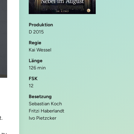
Produktion
D 2015
Regie
Kai Wessel
Länge
126 min
FSK
12
Besetzung
Sebastian Koch
Fritzi Haberlandt
t.
Ivo Pietzcker
 zu