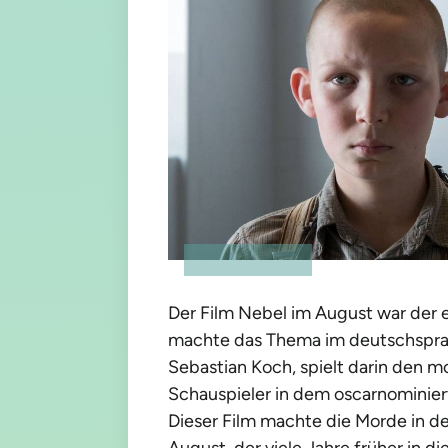
Der Film Nebel im August war der 
machte das Thema im deutschsprac
Sebastian Koch, spielt darin den m
Schauspieler in dem oscarnominier
Dieser Film machte die Morde in d
August, der viele Jahre früher in d