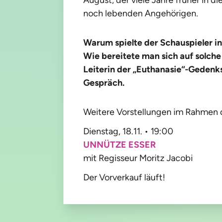
noch lebenden Angehörigen.
Warum spielte der Schauspieler i
Wie bereitete man sich auf solch
Leiterin der
„
Euthanasie“-Gedenks
Gespräch.
Weitere Vorstellungen im Rahmen d
Dienstag, 18.11. • 19:00
UNNÜTZE ESSER
mit Regisseur Moritz Jacobi
Der Vorverkauf läuft!