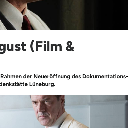
gust (Film &
m Rahmen der Neueröffnung des Dokumentations­
denkstätte Lüneburg.