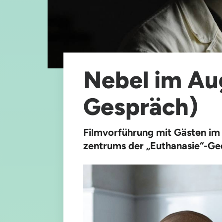
Nebel im Au
Gespräch)
Filmvorführung mit Gästen i
zentrums der
„
Euthanasie“-Ge