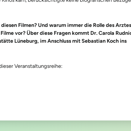
n diesen Filmen? Und warum immer die Rolle des Arzte
e Filme vor? Über diese Fragen kommt Dr. Carola Rudni
tätte Lüneburg, im Anschluss mit Sebastian Koch ins
ieser Veranstaltungsreihe: