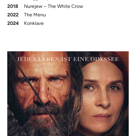
2018
Nurejew – The White Crow
2022
The Menu
2024
Konklave