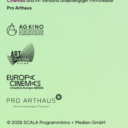
Cinemas
und im Verbund unabhängiger Filmtheater
Pro Arthaus
.
© 2026 SCALA Programmkino + Medien GmbH