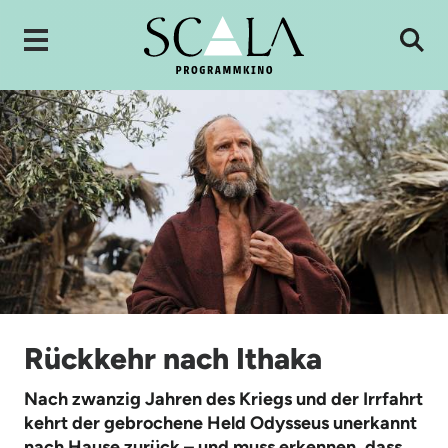
Rückkehr nach Ithaka
Nach zwanzig Jahren des Kriegs und der Irrfahrt
kehrt der gebrochene Held Odysseus unerkannt
nach Hause zurück – und muss erkennen, dass