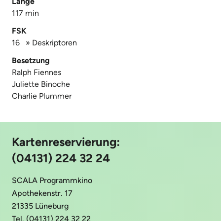
Länge
117 min
FSK
16
»
Deskriptoren
Besetzung
Ralph Fiennes
Juliette Binoche
Charlie Plummer
Kartenreservierung:
(04131) 224 32 24
SCALA Programmkino
Apothekenstr. 17
21335 Lüneburg
Tel. (04131) 224 32 22