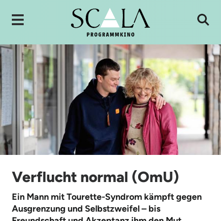
Verflucht normal (OmU)
Ein Mann mit Tourette-Syndrom kämpft gegen
Ausgrenzung und Selbstzweifel – bis
Freundschaft und Akzeptanz ihm den Mut