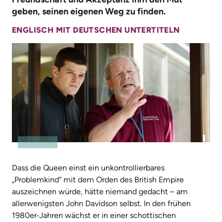
geben, seinen eigenen Weg zu finden.
ENGLISCH MIT DEUTSCHEN UNTERTITELN
Dass die Queen einst ein unkontrollierbares
„
Problemkind“ mit dem Orden des British Empire
auszeichnen würde, hätte niemand gedacht – am
allerwenigsten John Davidson selbst. In den frühen
1980er‑Jahren wächst er in einer schottischen