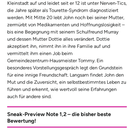
Kleinstadt auf und leidet seit er 12 ist unter Nerven‑Tics,
die Jahre später als Tourette‑Syndrom diagnostiziert
werden. Mit Mitte 20 lebt John noch bei seiner Mutter,
zermürbt von Medikamenten und Hoffnungslosigkeit –
bis eine Begegnung mit seinem Schulfreund Murray
und dessen Mutter Dottie alles verändert. Dottie
akzeptiert ihn, nimmt ihn in ihre Familie auf und
vermittelt ihm einen Job beim
Gemeindezentrum‑Hausmeister Tommy. Ein
besonderes Vorstellungsgespräch legt den Grundstein
für eine innige Freundschaft. Langsam findet John den
Mut und die Zuversicht, ein selbstbestimmtes Leben zu
führen und erkennt, wie wertvoll seine Erfahrungen
auch für andere sind.
Sneak-Preview Note 1,2 – die bisher beste
Bewertung!