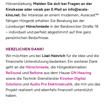
Hörverstärkung.
Melden Sie sich bei Fragen an der
Kinokasse oder vorab per E‑Mail an
info@scala-
kino.net.
Bei Interesse an einem modernen, Auracast™
fähigen Hörgerät erhalten Sie Beratung bei der
Lüneburger
Hörschmiede
in der Bardowicker Straße 18
– individuell und perfekt abgestimmt auf Ihre ganz
persönlichen Bedürfnisse.
HERZLICHEN DANK!
Wir möchten uns bei
Lisel Heinrich
für die Idee und die
finanzielle Unterstützung bedanken. Ein weiterer Dank
geht an die
Hör
schmiede
, die Hörgerätemarken
ReSound
und
Beltone
aus dem Hause
GN Hearing
sowie die Technik-Dienstleister
Kinoton Digital
Solutions
und
Audio Pro Elektroakustik
, die mit uns das
Projekt realisiert und ebenfalls finanziell unterstützt
haben.