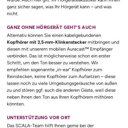
ganz sicher sagen, was Ihr Hörgerät kann – und was
nicht.
GANZ OHNE HÖRGERÄT GEHT’S AUCH
Alternativ können Sie einen kabelgebundenen
Kopfhörer mit 3,5‑mm-Klinkenstecker
mitbringen und
diesen mit unserem mobilen Auracast™ Empfänger
verbinden. Das ist möglicherweise schon ein erster
Schritt, um den Ton besser zu verstehen. Wir
empfehlen sogenannte
„
in-ear“ Kopfhörer zum
Reinstecken, keine Kopfhörer zum Aufsetzen – diese
lassen noch zu viele Umgebungsgeräusche von außen
zu und stören ggf. auch die anderen Gäste, weil diese
neben Ihnen den Ton aus Ihren Kopfhörern mithören
könnten.
UNTERSTÜTZUNG VOR ORT
Das SCALA-Team hilft Ihnen gerne bei der