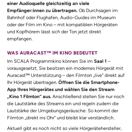
einer Audioquelle gleichzeitig an viele
Empfänger:innen zu übertragen.
Ob Durchsagen im
Bahnhof oder Flughafen, Audio-Guides im Museum
oder der Film im Kino – mit kompatiblen Hörgeräten
und Kopfhörern lässt sich der Ton jetzt direkt
empfangen.
WAS AURACAST™ IM KINO BEDEUTET
Im SCALA Programmkino können Sie im
Saal 1
–
vorausgesetzt, Sie besitzen ein modernes Hörgerät mit
Auracast™ Unterstützung – den Filmton
„
live“ direkt auf
Ihr Hörgerät übertragen.
Öffnen Sie
die Smartphone-
App Ihres Hörgerätes und wählen Sie den Stream
„
Kino 1 Filmton“ aus.
Anschließend stellen Sie nur noch
die Lautstärke des Streams ein und regeln zudem die
Lautstärke der Umgebungsgeräusche: So kommt der
Filmton
„
direkt ins Ohr“ und bleibt klar verständlich.
Aktuell gibt es noch nicht so viele Hörgerätehersteller,