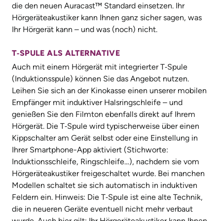
die den neuen Auracast™ Standard einsetzen. Ihr
Hörgeräteakustiker kann Ihnen ganz sicher sagen, was
Ihr Hörgerät kann – und was (noch) nicht.
T‑SPULE ALS ALTERNATIVE
Auch mit einem Hörgerät mit integrierter T‑Spule
(Induktionsspule) können Sie das Angebot nutzen.
Leihen Sie sich an der Kinokasse einen unserer mobilen
Empfänger mit induktiver Halsringschleife – und
genießen Sie den Filmton ebenfalls direkt auf Ihrem
Hörgerät. Die T‑Spule wird typischerweise über einen
Kippschalter am Gerät selbst oder eine Einstellung in
Ihrer Smartphone-App aktiviert (Stichworte:
Induktionsschleife, Ringschleife…), nachdem sie vom
Hörgeräteakustiker freigeschaltet wurde. Bei manchen
Modellen schaltet sie sich automatisch in induktiven
Feldern ein. Hinweis: Die T‑Spule ist eine alte Technik,
die in neueren Geräte eventuell nicht mehr verbaut
wurde. Auch hier gilt: Ihr Hörgeräteakustiker kann Ihnen