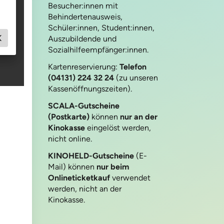
Besucher:innen mit
Behindertenausweis,
Schüler:innen, Student:innen,
Auszubildende und
Sozialhilfeempfänger:innen.
Kartenreservierung:
Telefon
(04131) 224 32 24
(zu unseren
Kassenöffnungszeiten).
SCALA-Gutscheine
(Postkarte)
können
nur an der
Kinokasse
eingelöst werden,
nicht online.
KINOHELD-Gutscheine
(E-
Mail) können
nur beim
Onlineticketkauf
verwendet
werden, nicht an der
Kinokasse.