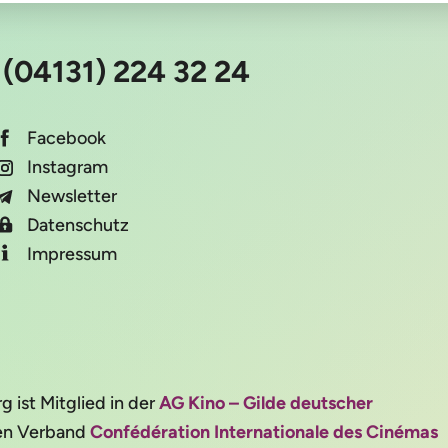
:
(04131) 224 32 24
Facebook
Instagram
Newsletter
Datenschutz
Impressum
ist Mitglied in der
AG Kino – Gilde deutscher
alen Verband
Confédération Internationale des Cinémas