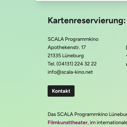
Kartenreservierung
SCALA Programmkino
Apothekenstr. 17
21335 Lüneburg
Tel. (04131) 224 32 22
info@scala-kino.net
Kontakt
Das SCALA Programmkino Lüneburg 
Filmkunsttheater
, im internation