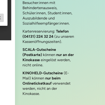
Besucher:innen mit
Behindertenausweis,
Schüler:innen, Student:innen,
Auszubildende und
Sozialhilfeempfänger:innen.
Kartenreservierung:
Telefon
(04131) 224 32 24
(zu unseren
Kassenöffnungszeiten).
SCALA-Gutscheine
(Postkarte)
können
nur an der
Kinokasse
eingelöst werden,
nicht online.
KINOHELD-Gutscheine
(E-
Mail) können
nur beim
Onlineticketkauf
verwendet
werden, nicht an der
Kinokasse.