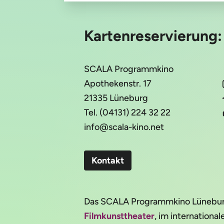
Kartenreservierung
SCALA Programmkino
Apothekenstr. 17
21335 Lüneburg
Tel. (04131) 224 32 22
info@scala-kino.net
Kontakt
Das SCALA Programmkino Lüneburg 
Filmkunsttheater
, im internation