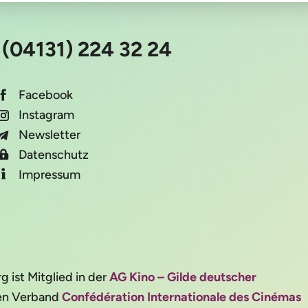
:
(04131) 224 32 24
Facebook
Instagram
Newsletter
Datenschutz
Impressum
ist Mitglied in der
AG Kino – Gilde deutscher
alen Verband
Confédération Internationale des Cinémas