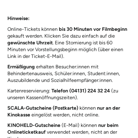
Hinweise:
Online-Tickets können
bis 30 Minuten vor Filmbeginn
gekauft werden. Klicken Sie dazu einfach auf die
gewünschte Uhrzeit
. Eine Stornierung ist bis 60
Minuten vor Vorstellungsbeginn möglich (über einen
Link in der Ticket-E-Mail).
Ermäßigung
erhalten Besucher:innen mit
Behindertenausweis, Schüler:innen, Student:innen,
Auszubildende und Sozialhilfeempfänger:innen.
Kartenreservierung:
Telefon (04131) 224 32 24
(zu
unseren Kassenöffnungszeiten).
SCALA-Gutscheine (Postkarte)
können
nur an der
Kinokasse
eingelöst werden, nicht online.
KINOHELD-Gutscheine
(E-Mail) können
nur beim
Onlineticketkauf
verwendet werden, nicht an der