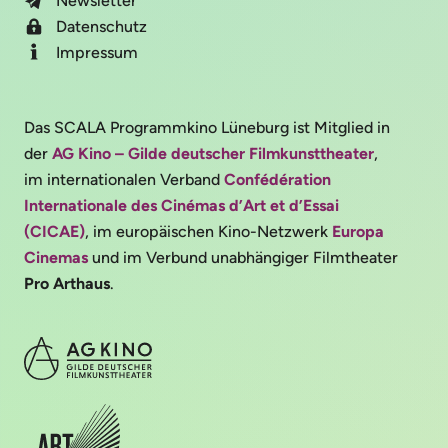
Newsletter
Datenschutz
Impressum
Das SCALA Programmkino Lüneburg ist Mitglied in
der
AG Kino – Gilde deutscher Filmkunsttheater
,
im internationalen Verband
Confédération
Internationale des Cinémas d’Art et d’Essai
(CICAE)
, im europäischen Kino-Netzwerk
Europa
Cinemas
und im Verbund unabhängiger Filmtheater
Pro Arthaus
.