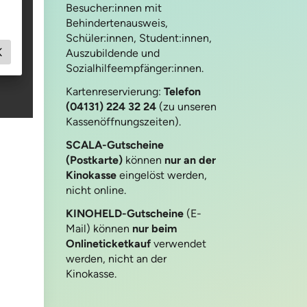
Besucher:innen mit
Behindertenausweis,
Schüler:innen, Student:innen,
Auszubildende und
Sozialhilfeempfänger:innen.
Kartenreservierung:
Telefon
(04131) 224 32 24
(zu unseren
Kassenöffnungszeiten).
SCALA-Gutscheine
(Postkarte)
können
nur an der
Kinokasse
eingelöst werden,
nicht online.
KINOHELD-Gutscheine
(E-
Mail) können
nur beim
Onlineticketkauf
verwendet
werden, nicht an der
Kinokasse.