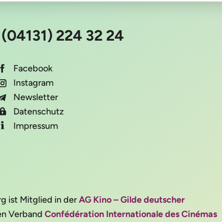
:
(04131) 224 32 24
Facebook
Instagram
Newsletter
Datenschutz
Impressum
ist Mitglied in der
AG Kino – Gilde deutscher
alen Verband
Confédération Internationale des Cinémas