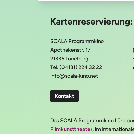
Kartenreservierung
SCALA Programmkino
Apothekenstr. 17
21335 Lüneburg
Tel. (04131) 224 32 22
info@scala-kino.net
Kontakt
Das SCALA Programmkino Lüneburg 
Filmkunsttheater
, im internation