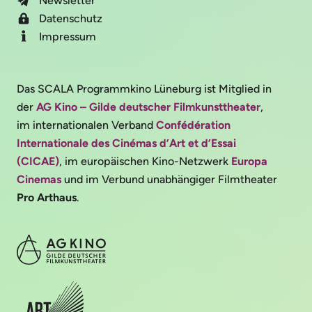
Newsletter
Datenschutz
Impressum
Das SCALA Programmkino Lüneburg ist Mitglied in
der
AG Kino – Gilde deutscher Filmkunsttheater
,
im internationalen Verband
Confédération
Internationale des Cinémas d’Art et d’Essai
(CICAE)
, im europäischen Kino-Netzwerk
Europa
Cinemas
und im Verbund unabhängiger Filmtheater
Pro Arthaus
.