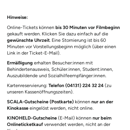
Hinweise:
Online-Tickets können
bis 30 Minuten vor Filmbeginn
gekauft werden. Klicken Sie dazu einfach auf die
gewünschte Uhrzeit
. Eine Stornierung ist bis 60
Minuten vor Vorstellungsbeginn möglich (über einen
Link in der Ticket-E-Mail).
Ermäßigung
erhalten Besucher:innen mit
Behindertenausweis, Schüler:innen, Student:innen,
Auszubildende und Sozialhilfeempfänger:innen.
Kartenreservierung:
Telefon (04131) 224 32 24
(zu
unseren Kassenöffnungszeiten).
SCALA-Gutscheine (Postkarte)
können
nur an der
Kinokasse
eingelöst werden, nicht online.
KINOHELD-Gutscheine
(E-Mail) können
nur beim
Onlineticketkauf
verwendet werden, nicht an der