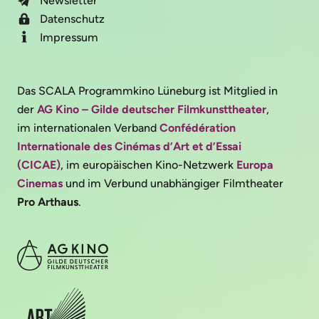
Newsletter
Datenschutz
Impressum
Das SCALA Programmkino Lüneburg ist Mitglied in
der
AG Kino – Gilde deutscher Filmkunsttheater
,
im internationalen Verband
Confédération
Internationale des Cinémas d’Art et d’Essai
(CICAE)
, im europäischen Kino-Netzwerk
Europa
Cinemas
und im Verbund unabhängiger Filmtheater
Pro Arthaus
.