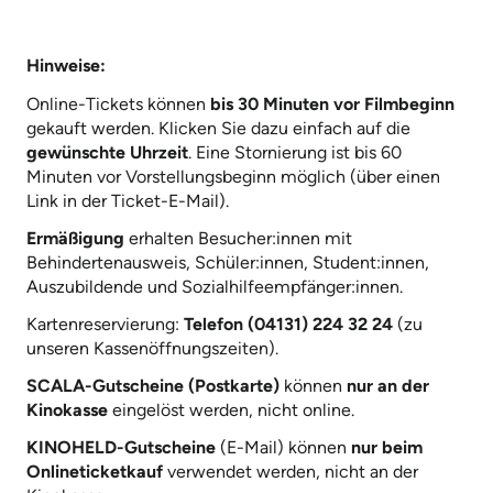
Hinweise:
Online-Tickets können
bis 30 Minuten vor Filmbeginn
gekauft werden. Klicken Sie dazu einfach auf die
gewünschte Uhrzeit
. Eine Stornierung ist bis 60
Minuten vor Vorstellungsbeginn möglich (über einen
Link in der Ticket-E-Mail).
Ermäßigung
erhalten Besucher:innen mit
Behindertenausweis, Schüler:innen, Student:innen,
Auszubildende und Sozialhilfeempfänger:innen.
Kartenreservierung:
Telefon (04131) 224 32 24
(zu
unseren Kassenöffnungszeiten).
SCALA-Gutscheine (Postkarte)
können
nur an der
Kinokasse
eingelöst werden, nicht online.
KINOHELD-Gutscheine
(E-Mail) können
nur beim
Onlineticketkauf
verwendet werden, nicht an der