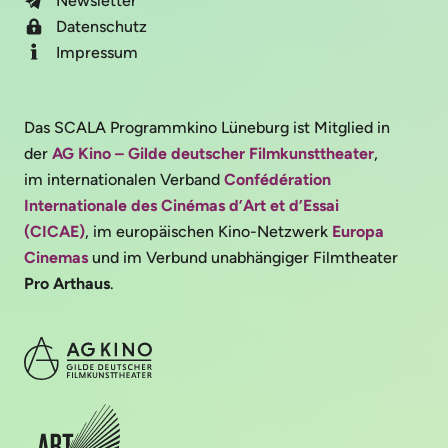
Newsletter
Datenschutz
Impressum
Das SCALA Programmkino Lüneburg ist Mitglied in
der
AG Kino – Gilde deutscher Filmkunsttheater
,
im internationalen Verband
Confédération
Internationale des Cinémas d’Art et d’Essai
(CICAE)
, im europäischen Kino-Netzwerk
Europa
Cinemas
und im Verbund unabhängiger Filmtheater
Pro Arthaus
.