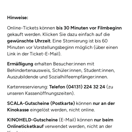
Hinweise:
Online-Tickets können
bis 30 Minuten vor Filmbeginn
gekauft werden. Klicken Sie dazu einfach auf die
gewünschte Uhrzeit
. Eine Stornierung ist bis 60
Minuten vor Vorstellungsbeginn möglich (über einen
Link in der Ticket-E-Mail).
Ermäßigung
erhalten Besucher:innen mit
Behindertenausweis, Schüler:innen, Student:innen,
Auszubildende und Sozialhilfeempfänger:innen.
Kartenreservierung:
Telefon (04131) 224 32 24
(zu
unseren Kassenöffnungszeiten).
SCALA-Gutscheine (Postkarte)
können
nur an der
Kinokasse
eingelöst werden, nicht online.
KINOHELD-Gutscheine
(E-Mail) können
nur beim
Onlineticketkauf
verwendet werden, nicht an der