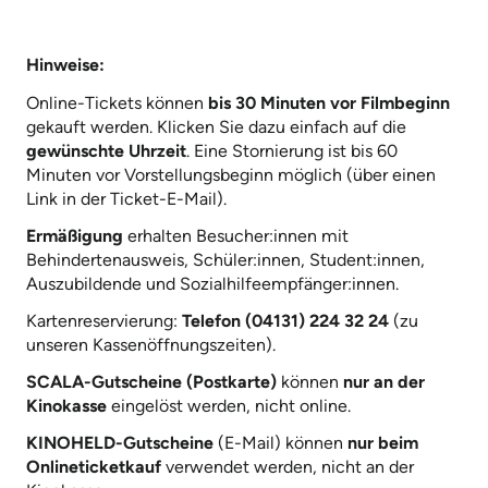
Hinweise:
Online-Tickets können
bis 30 Minuten vor Filmbeginn
gekauft werden. Klicken Sie dazu einfach auf die
gewünschte Uhrzeit
. Eine Stornierung ist bis 60
Minuten vor Vorstellungsbeginn möglich (über einen
Link in der Ticket-E-Mail).
Ermäßigung
erhalten Besucher:innen mit
Behindertenausweis, Schüler:innen, Student:innen,
Auszubildende und Sozialhilfeempfänger:innen.
Kartenreservierung:
Telefon (04131) 224 32 24
(zu
unseren Kassenöffnungszeiten).
SCALA-Gutscheine (Postkarte)
können
nur an der
Kinokasse
eingelöst werden, nicht online.
KINOHELD-Gutscheine
(E-Mail) können
nur beim
Onlineticketkauf
verwendet werden, nicht an der