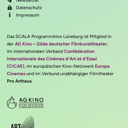
Newsletter
Datenschutz
Impressum
Das SCALA Programmkino Lüneburg ist Mitglied in
der
AG Kino – Gilde deutscher Filmkunsttheater
,
im internationalen Verband
Confédération
Internationale des Cinémas d’Art et d’Essai
(CICAE)
, im europäischen Kino-Netzwerk
Europa
Cinemas
und im Verbund unabhängiger Filmtheater
Pro Arthaus
.