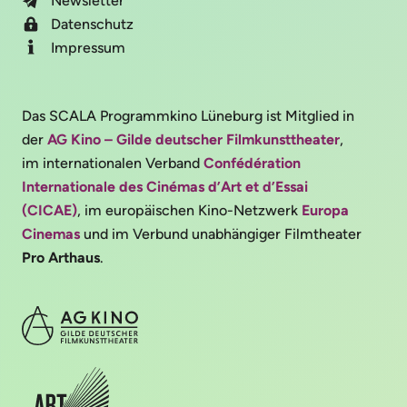
Newsletter
Datenschutz
Impressum
Das SCALA Programmkino Lüneburg ist Mitglied in
der
AG Kino – Gilde deutscher Filmkunsttheater
,
im internationalen Verband
Confédération
Internationale des Cinémas d’Art et d’Essai
(CICAE)
, im europäischen Kino-Netzwerk
Europa
Cinemas
und im Verbund unabhängiger Filmtheater
Pro Arthaus
.