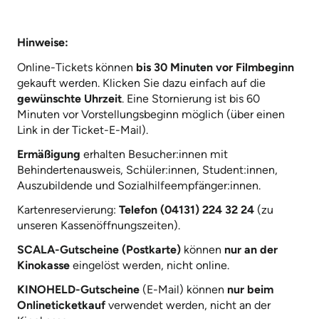
Hinweise:
Online-Tickets können
bis 30 Minuten vor Filmbeginn
gekauft werden. Klicken Sie dazu einfach auf die
gewünschte Uhrzeit
. Eine Stornierung ist bis 60
Minuten vor Vorstellungsbeginn möglich (über einen
Link in der Ticket-E-Mail).
Ermäßigung
erhalten Besucher:innen mit
Behindertenausweis, Schüler:innen, Student:innen,
Auszubildende und Sozialhilfeempfänger:innen.
Kartenreservierung:
Telefon (04131) 224 32 24
(zu
unseren Kassenöffnungszeiten).
SCALA-Gutscheine (Postkarte)
können
nur an der
Kinokasse
eingelöst werden, nicht online.
KINOHELD-Gutscheine
(E-Mail) können
nur beim
Onlineticketkauf
verwendet werden, nicht an der