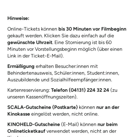
Hinweise:
Online-Tickets können
bis 30 Minuten vor Filmbeginn
gekauft werden. Klicken Sie dazu einfach auf die
gewünschte Uhrzeit
. Eine Stornierung ist bis 60
Minuten vor Vorstellungsbeginn möglich (über einen
Link in der Ticket-E-Mail).
Ermäßigung
erhalten Besucher:innen mit
Behindertenausweis, Schüler:innen, Student:innen,
Auszubildende und Sozialhilfeempfänger:innen.
Kartenreservierung:
Telefon (04131) 224 32 24
(zu
unseren Kassenöffnungszeiten).
SCALA-Gutscheine (Postkarte)
können
nur an der
Kinokasse
eingelöst werden, nicht online.
KINOHELD-Gutscheine
(E-Mail) können
nur beim
Onlineticketkauf
verwendet werden, nicht an der