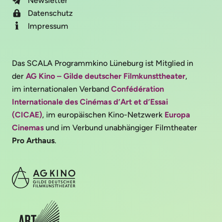
Newsletter
Datenschutz
Impressum
Das SCALA Programmkino Lüneburg ist Mitglied in
der
AG Kino – Gilde deutscher Filmkunsttheater
,
im internationalen Verband
Confédération
Internationale des Cinémas d’Art et d’Essai
(CICAE)
, im europäischen Kino-Netzwerk
Europa
Cinemas
und im Verbund unabhängiger Filmtheater
Pro Arthaus
.