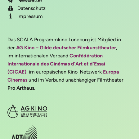
Newsletter
Datenschutz
Impressum
Das SCALA Programmkino Lüneburg ist Mitglied in
der
AG Kino – Gilde deutscher Filmkunsttheater
,
im internationalen Verband
Confédération
Internationale des Cinémas d’Art et d’Essai
(CICAE)
, im europäischen Kino-Netzwerk
Europa
Cinemas
und im Verbund unabhängiger Filmtheater
Pro Arthaus
.