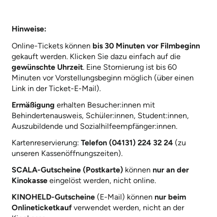
Hinweise:
Online-Tickets können
bis 30 Minuten vor Filmbeginn
gekauft werden. Klicken Sie dazu einfach auf die
gewünschte Uhrzeit
. Eine Stornierung ist bis 60
Minuten vor Vorstellungsbeginn möglich (über einen
Link in der Ticket-E-Mail).
Ermäßigung
erhalten Besucher:innen mit
Behindertenausweis, Schüler:innen, Student:innen,
Auszubildende und Sozialhilfeempfänger:innen.
Kartenreservierung:
Telefon (04131) 224 32 24
(zu
unseren Kassenöffnungszeiten).
SCALA-Gutscheine (Postkarte)
können
nur an der
Kinokasse
eingelöst werden, nicht online.
KINOHELD-Gutscheine
(E-Mail) können
nur beim
Onlineticketkauf
verwendet werden, nicht an der