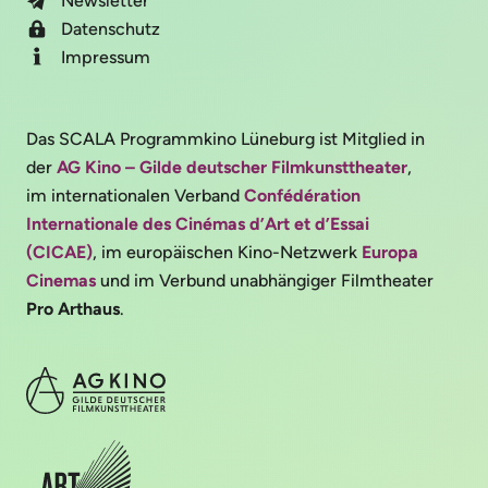
Newsletter
Datenschutz
Impressum
Das SCALA Programmkino Lüneburg ist Mitglied in
der
AG Kino – Gilde deutscher Filmkunsttheater
,
im internationalen Verband
Confédération
Internationale des Cinémas d’Art et d’Essai
(CICAE)
, im europäischen Kino-Netzwerk
Europa
Cinemas
und im Verbund unabhängiger Filmtheater
Pro Arthaus
.