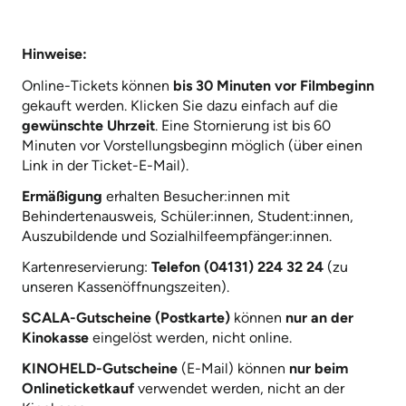
Hinweise:
Online-Tickets können
bis 30 Minuten vor Filmbeginn
gekauft werden. Klicken Sie dazu einfach auf die
gewünschte Uhrzeit
. Eine Stornierung ist bis 60
Minuten vor Vorstellungsbeginn möglich (über einen
Link in der Ticket-E-Mail).
Ermäßigung
erhalten Besucher:innen mit
Behindertenausweis, Schüler:innen, Student:innen,
Auszubildende und Sozialhilfeempfänger:innen.
Kartenreservierung:
Telefon (04131) 224 32 24
(zu
unseren Kassenöffnungszeiten).
SCALA-Gutscheine (Postkarte)
können
nur an der
Kinokasse
eingelöst werden, nicht online.
KINOHELD-Gutscheine
(E-Mail) können
nur beim
Onlineticketkauf
verwendet werden, nicht an der