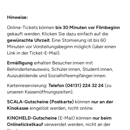
Hinweise:
Online-Tickets können
bis 30 Minuten vor Filmbeginn
gekauft werden. Klicken Sie dazu einfach auf die
gewünschte Uhrzeit
. Eine Stornierung ist bis 60
Minuten vor Vorstellungsbeginn möglich (über einen
Link in der Ticket-E-Mail).
Ermäßigung
erhalten Besucher:innen mit
Behindertenausweis, Schüler:innen, Student:innen,
Auszubildende und Sozialhilfeempfänger:innen.
Kartenreservierung:
Telefon (04131) 224 32 24
(zu
unseren Kassenöffnungszeiten).
SCALA-Gutscheine (Postkarte)
können
nur an der
Kinokasse
eingelöst werden, nicht online.
KINOHELD-Gutscheine
(E-Mail) können
nur beim
Onlineticketkauf
verwendet werden, nicht an der