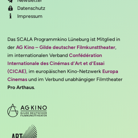
Newsletter
Datenschutz
Impressum
Das SCALA Programmkino Lüneburg ist Mitglied in
der
AG Kino – Gilde deutscher Filmkunsttheater
,
im internationalen Verband
Confédération
Internationale des Cinémas d’Art et d’Essai
(CICAE)
, im europäischen Kino-Netzwerk
Europa
Cinemas
und im Verbund unabhängiger Filmtheater
Pro Arthaus
.