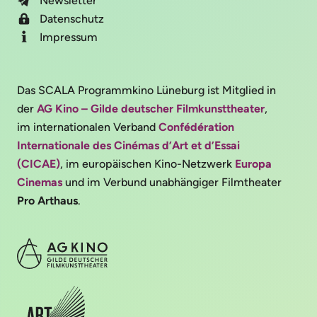
Newsletter
Datenschutz
Impressum
Das SCALA Programmkino Lüneburg ist Mitglied in
der
AG Kino – Gilde deutscher Filmkunsttheater
,
im internationalen Verband
Confédération
Internationale des Cinémas d’Art et d’Essai
(CICAE)
, im europäischen Kino-Netzwerk
Europa
Cinemas
und im Verbund unabhängiger Filmtheater
Pro Arthaus
.