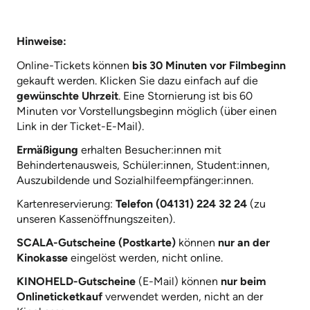
Hinweise:
Online-Tickets können
bis 30 Minuten vor Filmbeginn
gekauft werden. Klicken Sie dazu einfach auf die
gewünschte Uhrzeit
. Eine Stornierung ist bis 60
Minuten vor Vorstellungsbeginn möglich (über einen
Link in der Ticket-E-Mail).
Ermäßigung
erhalten Besucher:innen mit
Behindertenausweis, Schüler:innen, Student:innen,
Auszubildende und Sozialhilfeempfänger:innen.
Kartenreservierung:
Telefon (04131) 224 32 24
(zu
unseren Kassenöffnungszeiten).
SCALA-Gutscheine (Postkarte)
können
nur an der
Kinokasse
eingelöst werden, nicht online.
KINOHELD-Gutscheine
(E-Mail) können
nur beim
Onlineticketkauf
verwendet werden, nicht an der