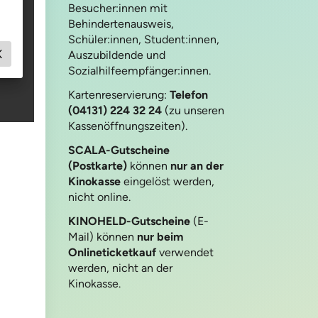
Besucher:innen mit
Behindertenausweis,
Schüler:innen, Student:innen,
Auszubildende und
Sozialhilfeempfänger:innen.
Kartenreservierung:
Telefon
(04131) 224 32 24
(zu unseren
Kassenöffnungszeiten).
SCALA-Gutscheine
(Postkarte)
können
nur an der
Kinokasse
eingelöst werden,
nicht online.
KINOHELD-Gutscheine
(E-
Mail) können
nur beim
Onlineticketkauf
verwendet
werden, nicht an der
Kinokasse.