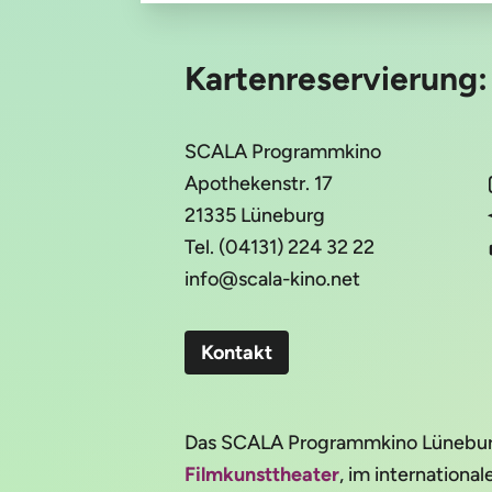
Kartenreservierung
SCALA Programmkino
Apothekenstr. 17
21335 Lüneburg
Tel. (04131) 224 32 22
info@scala-kino.net
Kontakt
Das SCALA Programmkino Lüneburg 
Filmkunsttheater
, im internation