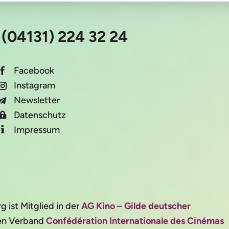
:
(04131) 224 32 24
Facebook
Instagram
Newsletter
Datenschutz
Impressum
ist Mitglied in der
AG Kino – Gilde deutscher
alen Verband
Confédération Internationale des Cinémas