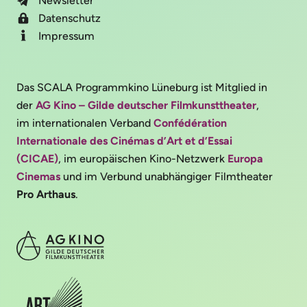
Newsletter
Datenschutz
Impressum
Das SCALA Programmkino Lüneburg ist Mitglied in
der
AG Kino – Gilde deutscher Filmkunsttheater
,
im internationalen Verband
Confédération
Internationale des Cinémas d’Art et d’Essai
(CICAE)
, im europäischen Kino-Netzwerk
Europa
Cinemas
und im Verbund unabhängiger Filmtheater
Pro Arthaus
.