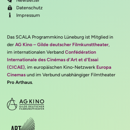
Newsletter
Datenschutz
Impressum
Das SCALA Programmkino Lüneburg ist Mitglied in
der
AG Kino – Gilde deutscher Filmkunsttheater
,
im internationalen Verband
Confédération
Internationale des Cinémas d’Art et d’Essai
(CICAE)
, im europäischen Kino-Netzwerk
Europa
Cinemas
und im Verbund unabhängiger Filmtheater
Pro Arthaus
.