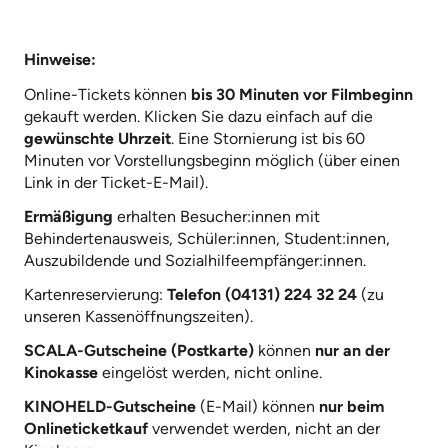
Hinweise:
Online-Tickets können
bis 30 Minuten vor Filmbeginn
gekauft werden. Klicken Sie dazu einfach auf die
gewünschte Uhrzeit
. Eine Stornierung ist bis 60
Minuten vor Vorstellungsbeginn möglich (über einen
Link in der Ticket-E-Mail).
Ermäßigung
erhalten Besucher:innen mit
Behindertenausweis, Schüler:innen, Student:innen,
Auszubildende und Sozialhilfeempfänger:innen.
Kartenreservierung:
Telefon (04131) 224 32 24
(zu
unseren Kassenöffnungszeiten).
SCALA-Gutscheine (Postkarte)
können
nur an der
Kinokasse
eingelöst werden, nicht online.
KINOHELD-Gutscheine
(E-Mail) können
nur beim
Onlineticketkauf
verwendet werden, nicht an der