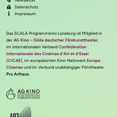
Newsletter
Datenschutz
Impressum
Das SCALA Programmkino Lüneburg ist Mitglied in
der
AG Kino – Gilde deutscher Filmkunsttheater
,
im internationalen Verband
Confédération
Internationale des Cinémas d’Art et d’Essai
(CICAE)
, im europäischen Kino-Netzwerk
Europa
Cinemas
und im Verbund unabhängiger Filmtheater
Pro Arthaus
.