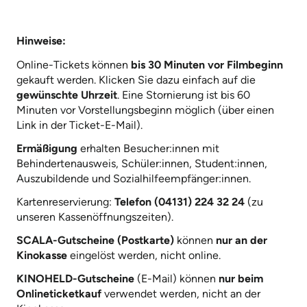
Hinweise:
Online-Tickets können
bis 30 Minuten vor Filmbeginn
gekauft werden. Klicken Sie dazu einfach auf die
gewünschte Uhrzeit
. Eine Stornierung ist bis 60
Minuten vor Vorstellungsbeginn möglich (über einen
Link in der Ticket-E-Mail).
Ermäßigung
erhalten Besucher:innen mit
Behindertenausweis, Schüler:innen, Student:innen,
Auszubildende und Sozialhilfeempfänger:innen.
Kartenreservierung:
Telefon (04131) 224 32 24
(zu
unseren Kassenöffnungszeiten).
SCALA-Gutscheine (Postkarte)
können
nur an der
Kinokasse
eingelöst werden, nicht online.
KINOHELD-Gutscheine
(E-Mail) können
nur beim
Onlineticketkauf
verwendet werden, nicht an der