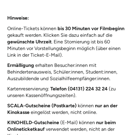
Hinweise:
Online-Tickets können
bis 30 Minuten vor Filmbeginn
gekauft werden. Klicken Sie dazu einfach auf die
gewünschte Uhrzeit
. Eine Stornierung ist bis 60
Minuten vor Vorstellungsbeginn möglich (über einen
Link in der Ticket-E-Mail).
Ermäßigung
erhalten Besucher:innen mit
Behindertenausweis, Schüler:innen, Student:innen,
Auszubildende und Sozialhilfeempfänger:innen.
Kartenreservierung:
Telefon (04131) 224 32 24
(zu
unseren Kassenöffnungszeiten).
SCALA-Gutscheine (Postkarte)
können
nur an der
Kinokasse
eingelöst werden, nicht online.
KINOHELD-Gutscheine
(E-Mail) können
nur beim
Onlineticketkauf
verwendet werden, nicht an der