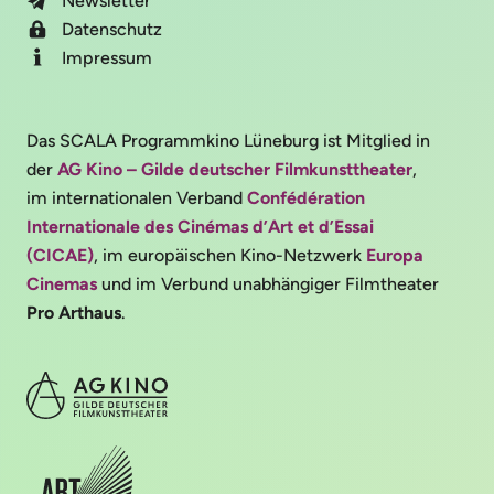
Newsletter
Datenschutz
Impressum
Das SCALA Programmkino Lüneburg ist Mitglied in
der
AG Kino – Gilde deutscher Filmkunsttheater
,
im internationalen Verband
Confédération
Internationale des Cinémas d’Art et d’Essai
(CICAE)
, im europäischen Kino-Netzwerk
Europa
Cinemas
und im Verbund unabhängiger Filmtheater
Pro Arthaus
.