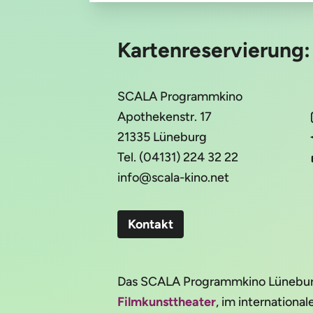
Kartenreservierung
SCALA Programmkino
Apothekenstr. 17
21335 Lüneburg
Tel. (04131) 224 32 22
info@scala-kino.net
Kontakt
Das SCALA Programmkino Lüneburg 
Filmkunsttheater
, im internation