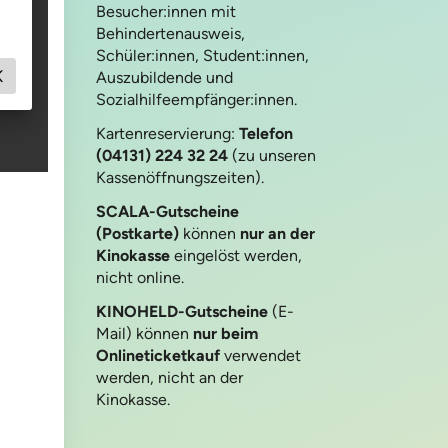
Besucher:innen mit
Behindertenausweis,
Schüler:innen, Student:innen,
Auszubildende und
Sozialhilfeempfänger:innen.
Kartenreservierung:
Telefon
(04131) 224 32 24
(zu unseren
Kassenöffnungszeiten).
SCALA-Gutscheine
(Postkarte)
können
nur an der
Kinokasse
eingelöst werden,
nicht online.
KINOHELD-Gutscheine
(E-
Mail) können
nur beim
Onlineticketkauf
verwendet
werden, nicht an der
Kinokasse.