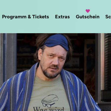
Programm & Tickets
Extras
Gutschein
Sc