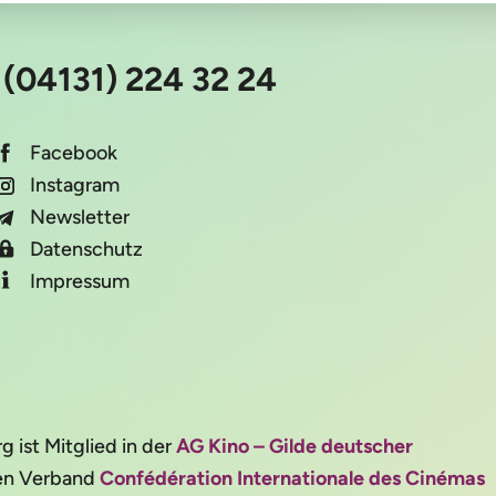
:
(04131) 224 32 24
Facebook
Instagram
Newsletter
Datenschutz
Impressum
ist Mitglied in der
AG Kino – Gilde deutscher
alen Verband
Confédération Internationale des Cinémas