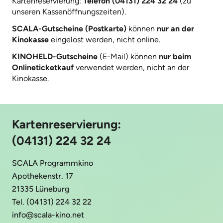
Kartenreservierung:
Telefon (04131) 224 32 24
(zu
unseren Kassenöffnungszeiten).
SCALA-Gutscheine (Postkarte)
können
nur an der
Kinokasse
eingelöst werden, nicht online.
KINOHELD-Gutscheine
(E-Mail) können
nur beim
Onlineticketkauf
verwendet werden, nicht an der
Kinokasse.
Kartenreservierung:
(04131) 224 32 24
SCALA Programmkino
Apothekenstr. 17
21335 Lüneburg
Tel. (04131) 224 32 22
info@scala-kino.net