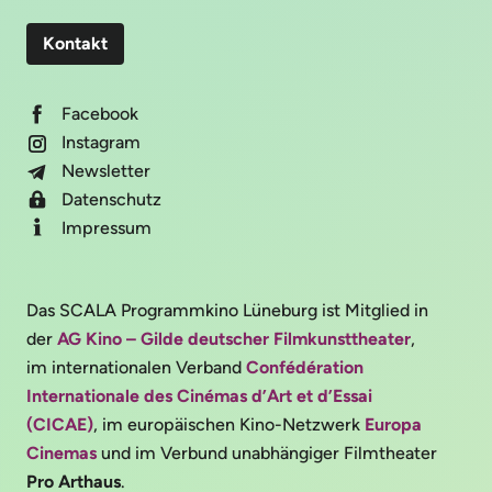
Kontakt
Facebook
Instagram
Newsletter
Datenschutz
Impressum
Das SCALA Programmkino Lüneburg ist Mitglied in
der
AG Kino – Gilde deutscher Filmkunsttheater
,
im internationalen Verband
Confédération
Internationale des Cinémas d’Art et d’Essai
(CICAE)
, im europäischen Kino-Netzwerk
Europa
Cinemas
und im Verbund unabhängiger Filmtheater
Pro Arthaus
.