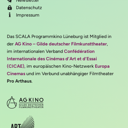
Newsletter
Datenschutz
Impressum
Das SCALA Programmkino Lüneburg ist Mitglied in
der
AG Kino – Gilde deutscher Filmkunsttheater
,
im internationalen Verband
Confédération
Internationale des Cinémas d’Art et d’Essai
(CICAE)
, im europäischen Kino-Netzwerk
Europa
Cinemas
und im Verbund unabhängiger Filmtheater
Pro Arthaus
.