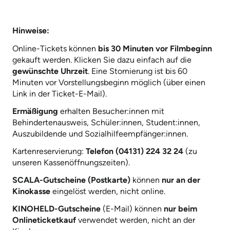
Hinweise:
Online-Tickets können
bis 30 Minuten vor Filmbeginn
gekauft werden. Klicken Sie dazu einfach auf die
gewünschte Uhrzeit
. Eine Stornierung ist bis 60
Minuten vor Vorstellungsbeginn möglich (über einen
Link in der Ticket-E-Mail).
Ermäßigung
erhalten Besucher:innen mit
Behindertenausweis, Schüler:innen, Student:innen,
Auszubildende und Sozialhilfeempfänger:innen.
Kartenreservierung:
Telefon (04131) 224 32 24
(zu
unseren Kassenöffnungszeiten).
SCALA-Gutscheine (Postkarte)
können
nur an der
Kinokasse
eingelöst werden, nicht online.
KINOHELD-Gutscheine
(E-Mail) können
nur beim
Onlineticketkauf
verwendet werden, nicht an der