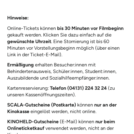
Hinweise:
Online-Tickets können
bis 30 Minuten vor Filmbeginn
gekauft werden. Klicken Sie dazu einfach auf die
gewünschte Uhrzeit
. Eine Stornierung ist bis 60
Minuten vor Vorstellungsbeginn möglich (über einen
Link in der Ticket-E-Mail).
Ermäßigung
erhalten Besucher:innen mit
Behindertenausweis, Schüler:innen, Student:innen,
Auszubildende und Sozialhilfeempfänger:innen.
Kartenreservierung:
Telefon (04131) 224 32 24
(zu
unseren Kassenöffnungszeiten).
SCALA-Gutscheine (Postkarte)
können
nur an der
Kinokasse
eingelöst werden, nicht online.
KINOHELD-Gutscheine
(E-Mail) können
nur beim
Onlineticketkauf
verwendet werden, nicht an der