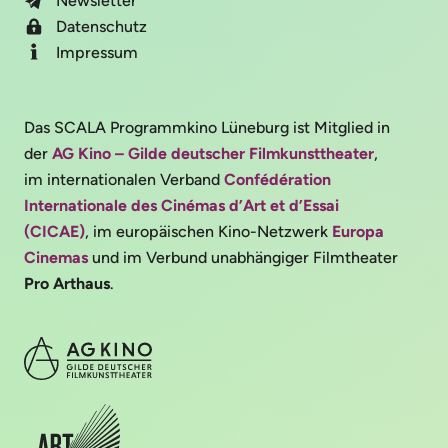
Newsletter
Datenschutz
Impressum
Das SCALA Programmkino Lüneburg ist Mitglied in
der
AG Kino – Gilde deutscher Filmkunsttheater
,
im internationalen Verband
Confédération
Internationale des Cinémas d’Art et d’Essai
(CICAE)
, im europäischen Kino-Netzwerk
Europa
Cinemas
und im Verbund unabhängiger Filmtheater
Pro Arthaus
.