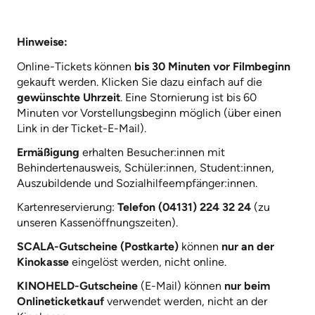
Hinweise:
Online-Tickets können
bis 30 Minuten vor Filmbeginn
gekauft werden. Klicken Sie dazu einfach auf die
gewünschte Uhrzeit
. Eine Stornierung ist bis 60
Minuten vor Vorstellungsbeginn möglich (über einen
Link in der Ticket-E-Mail).
Ermäßigung
erhalten Besucher:innen mit
Behindertenausweis, Schüler:innen, Student:innen,
Auszubildende und Sozialhilfeempfänger:innen.
Kartenreservierung:
Telefon (04131) 224 32 24
(zu
unseren Kassenöffnungszeiten).
SCALA-Gutscheine (Postkarte)
können
nur an der
Kinokasse
eingelöst werden, nicht online.
KINOHELD-Gutscheine
(E-Mail) können
nur beim
Onlineticketkauf
verwendet werden, nicht an der