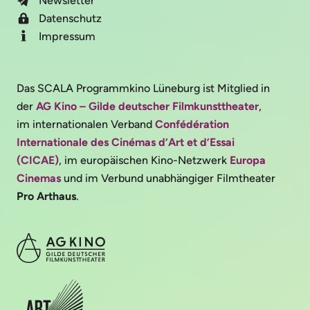
Newsletter
Datenschutz
Impressum
Das SCALA Programmkino Lüneburg ist Mitglied in
der
AG Kino – Gilde deutscher Filmkunsttheater
,
im internationalen Verband
Confédération
Internationale des Cinémas d’Art et d’Essai
(CICAE)
, im europäischen Kino-Netzwerk
Europa
Cinemas
und im Verbund unabhängiger Filmtheater
Pro Arthaus
.