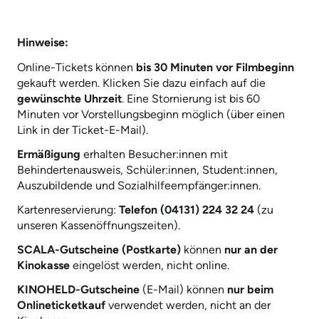
Hinweise:
Online-Tickets können
bis 30 Minuten vor Filmbeginn
gekauft werden. Klicken Sie dazu einfach auf die
gewünschte Uhrzeit
. Eine Stornierung ist bis 60
Minuten vor Vorstellungsbeginn möglich (über einen
Link in der Ticket-E-Mail).
Ermäßigung
erhalten Besucher:innen mit
Behindertenausweis, Schüler:innen, Student:innen,
Auszubildende und Sozialhilfeempfänger:innen.
Kartenreservierung:
Telefon (04131) 224 32 24
(zu
unseren Kassenöffnungszeiten).
SCALA-Gutscheine (Postkarte)
können
nur an der
Kinokasse
eingelöst werden, nicht online.
KINOHELD-Gutscheine
(E-Mail) können
nur beim
Onlineticketkauf
verwendet werden, nicht an der