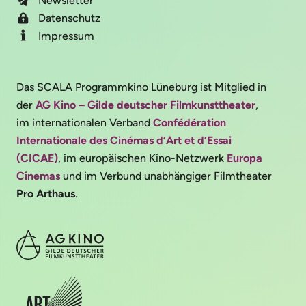
Newsletter
Datenschutz
Impressum
Das SCALA Programmkino Lüneburg ist Mitglied in
der
AG Kino – Gilde deutscher Filmkunsttheater
,
im internationalen Verband
Confédération
Internationale des Cinémas d’Art et d’Essai
(CICAE)
, im europäischen Kino-Netzwerk
Europa
Cinemas
und im Verbund unabhängiger Filmtheater
Pro Arthaus
.