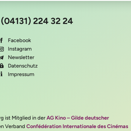
:
(04131) 224 32 24
Facebook
Instagram
Newsletter
Datenschutz
Impressum
ist Mitglied in der
AG Kino – Gilde deutscher
alen Verband
Confédération Internationale des Cinémas