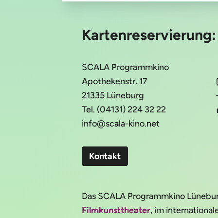
Kartenreservierung
SCALA Programmkino
Apothekenstr. 17
21335 Lüneburg
Tel. (04131) 224 32 22
info@scala-kino.net
Kontakt
Das SCALA Programmkino Lüneburg 
Filmkunsttheater
, im internation