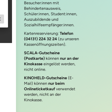
Besucher:innen mit
Behindertenausweis,
Schüler:innen, Student:innen,
Auszubildende und
Sozialhilfeempfänger:innen.
Kartenreservierung:
Telefon
(04131) 224 32 24
(zu unseren
Kassenöffnungszeiten).
SCALA-Gutscheine
(Postkarte)
können
nur an der
Kinokasse
eingelöst werden,
nicht online.
KINOHELD-Gutscheine
(E-
Mail) können
nur beim
Onlineticketkauf
verwendet
werden, nicht an der
Kinokasse.