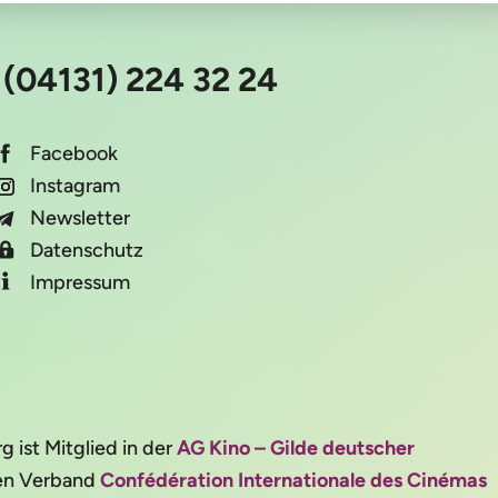
:
(04131) 224 32 24
Facebook
Instagram
Newsletter
Datenschutz
Impressum
ist Mitglied in der
AG Kino – Gilde deutscher
alen Verband
Confédération Internationale des Cinémas