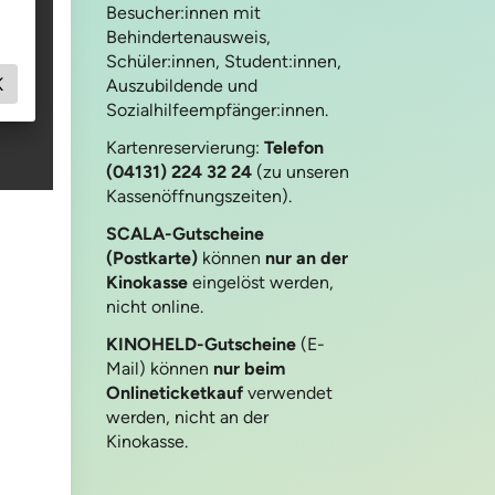
Besucher:innen mit
Behindertenausweis,
Schüler:innen, Student:innen,
Auszubildende und
Sozialhilfeempfänger:innen.
Kartenreservierung:
Telefon
(04131) 224 32 24
(zu unseren
Kassenöffnungszeiten).
SCALA-Gutscheine
(Postkarte)
können
nur an der
Kinokasse
eingelöst werden,
nicht online.
KINOHELD-Gutscheine
(E-
Mail) können
nur beim
Onlineticketkauf
verwendet
werden, nicht an der
Kinokasse.