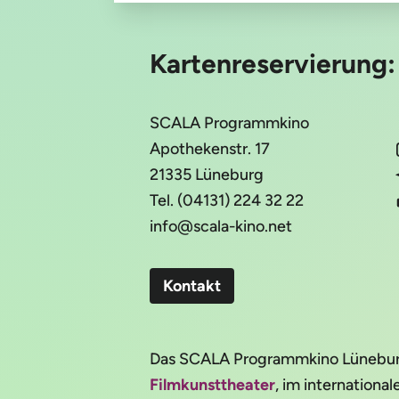
Kartenreservierung
SCALA Programmkino
Apothekenstr. 17
21335 Lüneburg
Tel. (04131) 224 32 22
info@scala-kino.net
Kontakt
Das SCALA Programmkino Lüneburg 
Filmkunsttheater
, im internation