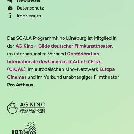
Newsletter
Datenschutz
Impressum
Das SCALA Programmkino Lüneburg ist Mitglied in
der
AG Kino – Gilde deutscher Filmkunsttheater
,
im internationalen Verband
Confédération
Internationale des Cinémas d’Art et d’Essai
(CICAE)
, im europäischen Kino-Netzwerk
Europa
Cinemas
und im Verbund unabhängiger Filmtheater
Pro Arthaus
.