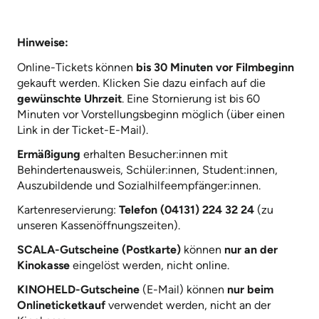
Hinweise:
Online-Tickets können
bis 30 Minuten vor Filmbeginn
gekauft werden. Klicken Sie dazu einfach auf die
gewünschte Uhrzeit
. Eine Stornierung ist bis 60
Minuten vor Vorstellungsbeginn möglich (über einen
Link in der Ticket-E-Mail).
Ermäßigung
erhalten Besucher:innen mit
Behindertenausweis, Schüler:innen, Student:innen,
Auszubildende und Sozialhilfeempfänger:innen.
Kartenreservierung:
Telefon (04131) 224 32 24
(zu
unseren Kassenöffnungszeiten).
SCALA-Gutscheine (Postkarte)
können
nur an der
Kinokasse
eingelöst werden, nicht online.
KINOHELD-Gutscheine
(E-Mail) können
nur beim
Onlineticketkauf
verwendet werden, nicht an der