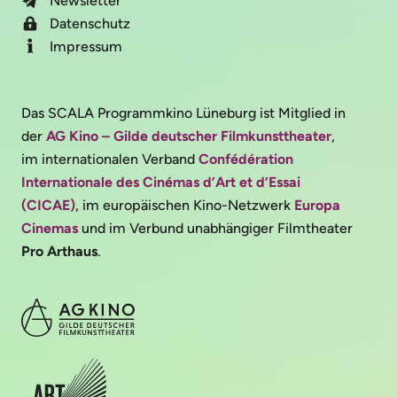
Newsletter
Datenschutz
Impressum
Das SCALA Programmkino Lüneburg ist Mitglied in
der
AG Kino – Gilde deutscher Filmkunsttheater
,
im internationalen Verband
Confédération
Internationale des Cinémas d’Art et d’Essai
(CICAE)
, im europäischen Kino-Netzwerk
Europa
Cinemas
und im Verbund unabhängiger Filmtheater
Pro Arthaus
.