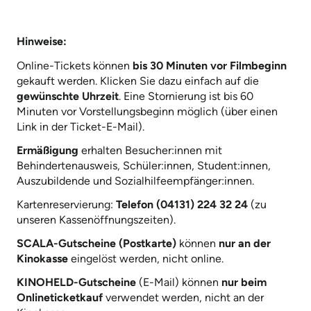
Hinweise:
Online-Tickets können
bis 30 Minuten vor Filmbeginn
gekauft werden. Klicken Sie dazu einfach auf die
gewünschte Uhrzeit
. Eine Stornierung ist bis 60
Minuten vor Vorstellungsbeginn möglich (über einen
Link in der Ticket-E-Mail).
Ermäßigung
erhalten Besucher:innen mit
Behindertenausweis, Schüler:innen, Student:innen,
Auszubildende und Sozialhilfeempfänger:innen.
Kartenreservierung:
Telefon (04131) 224 32 24
(zu
unseren Kassenöffnungszeiten).
SCALA-Gutscheine (Postkarte)
können
nur an der
Kinokasse
eingelöst werden, nicht online.
KINOHELD-Gutscheine
(E-Mail) können
nur beim
Onlineticketkauf
verwendet werden, nicht an der