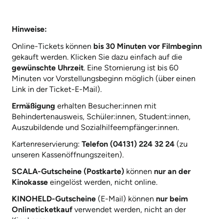
Hinweise:
Online-Tickets können
bis 30 Minuten vor Filmbeginn
gekauft werden. Klicken Sie dazu einfach auf die
gewünschte Uhrzeit
. Eine Stornierung ist bis 60
Minuten vor Vorstellungsbeginn möglich (über einen
Link in der Ticket-E-Mail).
Ermäßigung
erhalten Besucher:innen mit
Behindertenausweis, Schüler:innen, Student:innen,
Auszubildende und Sozialhilfeempfänger:innen.
Kartenreservierung:
Telefon (04131) 224 32 24
(zu
unseren Kassenöffnungszeiten).
SCALA-Gutscheine (Postkarte)
können
nur an der
Kinokasse
eingelöst werden, nicht online.
KINOHELD-Gutscheine
(E-Mail) können
nur beim
Onlineticketkauf
verwendet werden, nicht an der