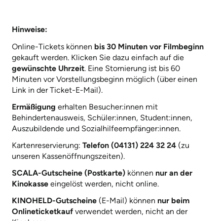
Hinweise:
Online-Tickets können
bis 30 Minuten vor Filmbeginn
gekauft werden. Klicken Sie dazu einfach auf die
gewünschte Uhrzeit
. Eine Stornierung ist bis 60
Minuten vor Vorstellungsbeginn möglich (über einen
Link in der Ticket-E-Mail).
Ermäßigung
erhalten Besucher:innen mit
Behindertenausweis, Schüler:innen, Student:innen,
Auszubildende und Sozialhilfeempfänger:innen.
Kartenreservierung:
Telefon (04131) 224 32 24
(zu
unseren Kassenöffnungszeiten).
SCALA-Gutscheine (Postkarte)
können
nur an der
Kinokasse
eingelöst werden, nicht online.
KINOHELD-Gutscheine
(E-Mail) können
nur beim
Onlineticketkauf
verwendet werden, nicht an der