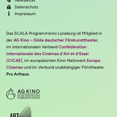
Newsletter
Datenschutz
Impressum
Das SCALA Programmkino Lüneburg ist Mitglied in
der
AG Kino – Gilde deutscher Filmkunsttheater
,
im internationalen Verband
Confédération
Internationale des Cinémas d’Art et d’Essai
(CICAE)
, im europäischen Kino-Netzwerk
Europa
Cinemas
und im Verbund unabhängiger Filmtheater
Pro Arthaus
.