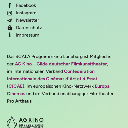
Facebook
Instagram
Newsletter
Datenschutz
Impressum
Das SCALA Programmkino Lüneburg ist Mitglied in
der
AG Kino – Gilde deutscher Filmkunsttheater
,
im internationalen Verband
Confédération
Internationale des Cinémas d’Art et d’Essai
(CICAE)
, im europäischen Kino-Netzwerk
Europa
Cinemas
und im Verbund unabhängiger Filmtheater
Pro Arthaus
.